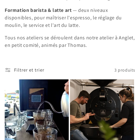
i
Formation barista & latte art
— deux niveaux
o
disponibles, pour maîtriser l'espresso, le réglage du
n
moulin, le service et l'art du latte.
:
Tous nos ateliers se déroulent dans notre atelier à Anglet,
en petit comité, animés par Thomas.
Filtrer et trier
3 produits